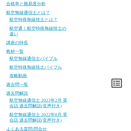
合格率と難易度分析
航空無線通信士とは？
航空特殊無線技士とは？
航空通｜航空特殊無線技士の
違い
講座の特長
教材一覧
航空無線通信士バイブル
航空特殊無線技士バイブル
攻略動画
過去問一覧
過去問解説
航空無線通信士 2023年2月 英
会話 過去問解説(音声付き)
航空無線通信士 2022年8月 英
会話 過去問解説(音声付き)
よくある質問/問合せ