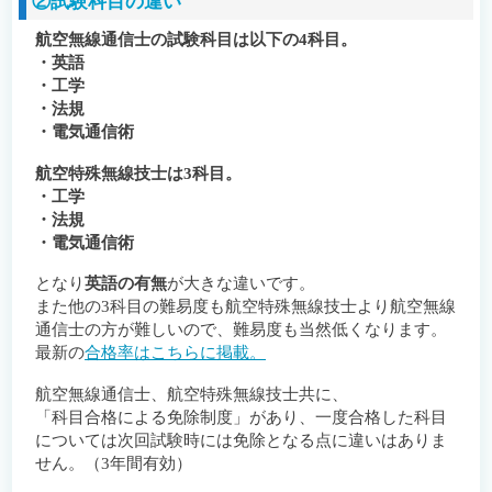
②試験科目の違い
航空無線通信士の試験科目は以下の4科目。
・英語
・工学
・法規
・電気通信術
航空特殊無線技士は3科目。
・工学
・法規
・電気通信術
となり
英語の有無
が大きな違いです。
また他の3科目の難易度も航空特殊無線技士より航空無線
通信士の方が難しいので、難易度も当然低くなります。
最新の
合格率はこちらに掲載。
航空無線通信士、航空特殊無線技士共に、
「科目合格による免除制度」があり、一度合格した科目
については次回試験時には免除となる点に違いはありま
せん。（3年間有効）