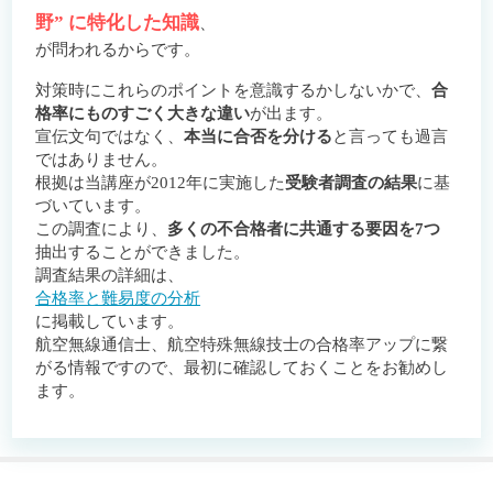
野” に特化した知識
、
が問われるからです。
対策時にこれらのポイントを意識するかしないかで、
合
格率にものすごく大きな違い
が出ます。
宣伝文句ではなく、
本当に合否を分ける
と言っても過言
ではありません。
根拠は当講座が2012年に実施した
受験者調査の結果
に基
づいています。
この調査により、
多くの不合格者に共通する要因を7つ
抽出することができました。
調査結果の詳細は、
合格率と難易度の分析
に掲載しています。
航空無線通信士、航空特殊無線技士の合格率アップに繋
がる情報ですので、最初に確認しておくことをお勧めし
ます。