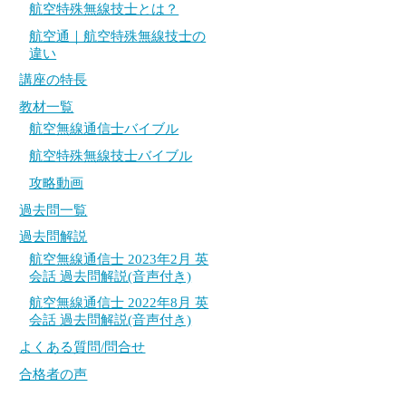
航空特殊無線技士とは？
航空通｜航空特殊無線技士の
違い
講座の特長
教材一覧
航空無線通信士バイブル
航空特殊無線技士バイブル
攻略動画
過去問一覧
過去問解説
航空無線通信士 2023年2月 英
会話 過去問解説(音声付き)
航空無線通信士 2022年8月 英
会話 過去問解説(音声付き)
よくある質問/問合せ
合格者の声