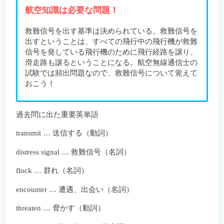
航空知識は必要な問題！
救難信号を出す基準は決められている。救難信号を
出すということは、すべての飛行中の飛行機が救難
信号を発している飛行機のために飛行経路を譲り、
滑走路も譲るということになる。航空無線通信士の
試験では頻出問題なので、救難信号について覚えて
おこう！
過去問に出た重要英単語
transmit … 送信する（動詞）
distress signal … 救難信号（名詞）
flock … 群れ（名詞）
encounter … 遭遇、出会い（名詞）
threaten … 脅かす（動詞）