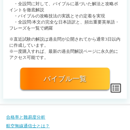
・全設問に対して、バイブルに基づいた解法と攻略ポ
イントを徹底解説
・バイブルの攻略技法の実践とその定着を実現
・全設問/本文の完全な日本語訳と、頻出重要英単語・
フレーズを一覧で網羅
※直近試験の解説は過去問が公開されてから通常3日以内
に作成しています。
※一度購入すれば、最新の過去問解説ページに永久的に
アクセス可能です。
バイブル一覧
合格率と難易度分析
航空無線通信士とは？