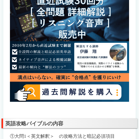
英語攻略バイブルの内容
①大問1＜英文解釈＞ の攻略方法と暗記必須項目