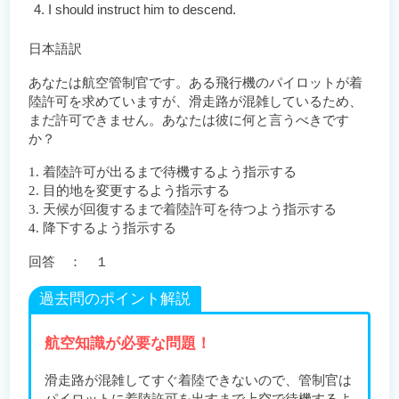
I should instruct him to descend.
日本語訳
あなたは航空管制官です。ある飛行機のパイロットが着
陸許可を求めていますが、滑走路が混雑しているため、
まだ許可できません。あなたは彼に何と言うべきです
か？
1. 着陸許可が出るまで待機するよう指示する
2. 目的地を変更するよう指示する
3. 天候が回復するまで着陸許可を待つよう指示する
4. 降下するよう指示する
回答 ： １
過去問のポイント解説
航空知識が必要な問題！
滑走路が混雑してすぐ着陸できないので、管制官は
パイロットに着陸許可を出すまで上空で待機するよ