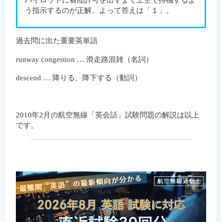
う指示するのが正解。よって答えは「１」。
過去問に出た重要英単語
runway congestion … 滑走路混雑（名詞）
descend … 降りる、降下する（動詞）
2010年2月の航空無線「英会話」試験問題の解説は以上
です。