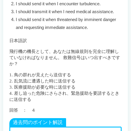
I should send it when I encounter turbulence.
I should transmit it when I need medical assistance.
I should send it when threatened by imminent danger
and requesting immediate assistance.
日本語訳
飛行機の機長として、あなたは無線規則を完全に理解し
ていなければなりません。 救難信号はいつ出すべきです
か？
1. 鳥の群れが見えたら送信する
2. 乱気流に遭遇した時に送信する
3. 医療援助が必要な時に送信する
4. 差し迫った危険にさらされ、緊急援助を要請するとき
に送信する
回答 ： ４
過去問のポイント解説