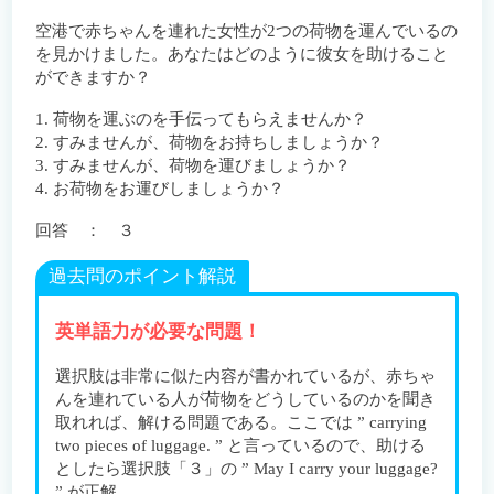
空港で赤ちゃんを連れた女性が2つの荷物を運んでいるの
を見かけました。あなたはどのように彼女を助けること
ができますか？
1. 荷物を運ぶのを手伝ってもらえませんか？
2. すみませんが、荷物をお持ちしましょうか？
3. すみませんが、荷物を運びましょうか？
4. お荷物をお運びしましょうか？
回答 ： ３
過去問のポイント解説
英単語力が必要な問題！
選択肢は非常に似た内容が書かれているが、赤ちゃ
んを連れている人が荷物をどうしているのかを聞き
取れれば、解ける問題である。ここでは ” carrying
two pieces of luggage. ” と言っているので、助ける
としたら選択肢「３」の ” May I carry your luggage?
” が正解。