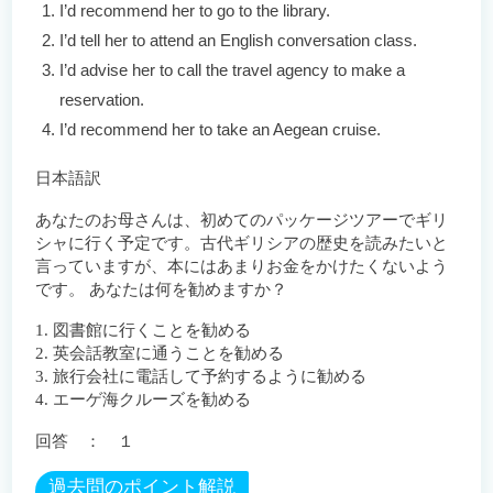
I’d recommend her to go to the library.
I’d tell her to attend an English conversation class.
I’d advise her to call the travel agency to make a
reservation.
I’d recommend her to take an Aegean cruise.
日本語訳
あなたのお母さんは、初めてのパッケージツアーでギリ
シャに行く予定です。古代ギリシアの歴史を読みたいと
言っていますが、本にはあまりお金をかけたくないよう
です。 あなたは何を勧めますか？
1. 図書館に行くことを勧める
2. 英会話教室に通うことを勧める
3. 旅行会社に電話して予約するように勧める
4. エーゲ海クルーズを勧める
回答 ： １
過去問のポイント解説