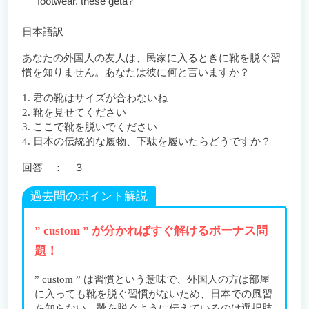
footwear, these geta?
日本語訳
あなたの外国人の友人は、民家に入るときに靴を脱ぐ習
慣を知りません。あなたは彼に何と言いますか？
1. 君の靴はサイズが合わないね
2. 靴を見せてください
3. ここで靴を脱いでください
4. 日本の伝統的な履物、下駄を履いたらどうですか？
回答 ： ３
過去問のポイント解説
” custom ” が分かればすぐ解けるボーナス問
題！
” custom ” は習慣という意味で、外国人の方は部屋
に入っても靴を脱ぐ習慣がないため、日本での風習
を知らない。靴を脱ぐように伝えているのは選択肢