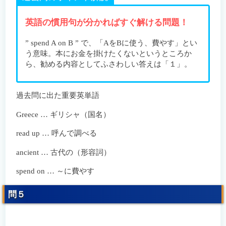
英語の慣用句が分かればすぐ解ける問題！
” spend A on B ” で、「AをBに使う、費やす」とい
う意味。本にお金を掛けたくないというところか
ら、勧める内容としてふさわしい答えは「１」。
過去問に出た重要英単語
Greece … ギリシャ（国名）
read up … 呼んで調べる
ancient … 古代の（形容詞）
spend on … ～に費やす
問５