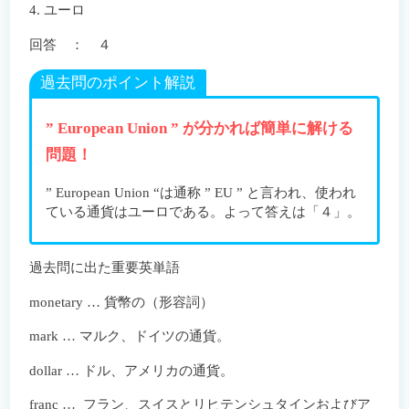
4. ユーロ
回答 ： ４
過去問のポイント解説
” European Union ” が分かれば簡単に解ける
問題！
” European Union “は通称 ” EU ” と言われ、使われ
ている通貨はユーロである。よって答えは「４」。
過去問に出た重要英単語
monetary … 貨幣の（形容詞）
mark … マルク、ドイツの通貨。
dollar … ドル、アメリカの通貨。
franc … フラン、スイスとリヒテンシュタインおよびア