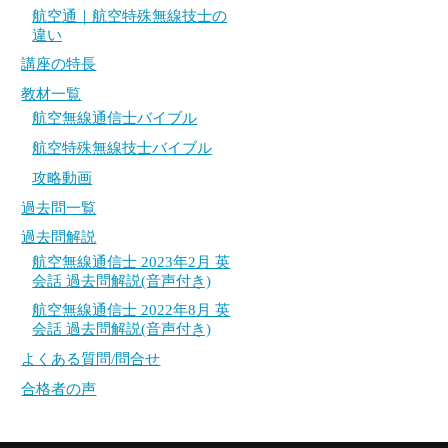
航空通｜航空特殊無線技士の
過去問一覧
過去問一覧
違い
講座の特長
過去問解説
過去問解説
教材一覧
航空無線通信士 2023年2月 英会話 過去問解説
航空無線通信士 2023年2月 英会話 過去問解説
航空無線通信士バイブル
(音声付き)
(音声付き)
航空特殊無線技士バイブル
航空無線通信士 2022年8月 英会話 過去問解説
航空無線通信士 2022年8月 英会話 過去問解説
攻略動画
(音声付き)
(音声付き)
過去問一覧
よくある質問/問合せ
よくある質問/問合せ
過去問解説
合格者の声
合格者の声
航空無線通信士 2023年2月 英
会話 過去問解説(音声付き)
航空無線通信士 2022年8月 英
会話 過去問解説(音声付き)
よくある質問/問合せ
合格者の声